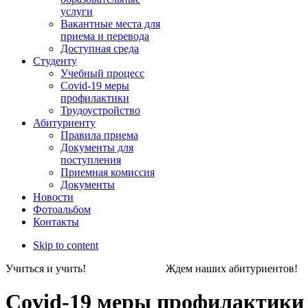
услуги
Вакантные места для
приема и перевода
Доступная среда
Студенту
Учебный процесс
Covid-19 меры
профилактики
Трудоустройство
Абитуриенту
Правила приема
Документы для
поступления
Приемная комиссия
Документы
Новости
Фотоальбом
Контакты
Skip to content
Учиться и учить! Ждем наших абитуриен
Covid-19 меры профилактики