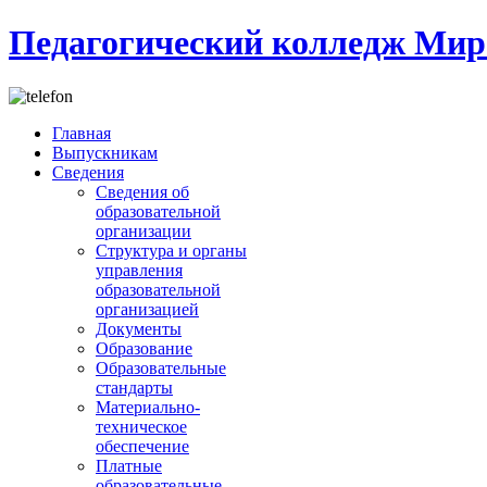
Педагогический колледж Мир
Главная
Выпускникам
Сведения
Сведения об
образовательной
организации
Структура и органы
управления
образовательной
организацией
Документы
Образование
Образовательные
стандарты
Материально-
техническое
обеспечение
Платные
образовательные