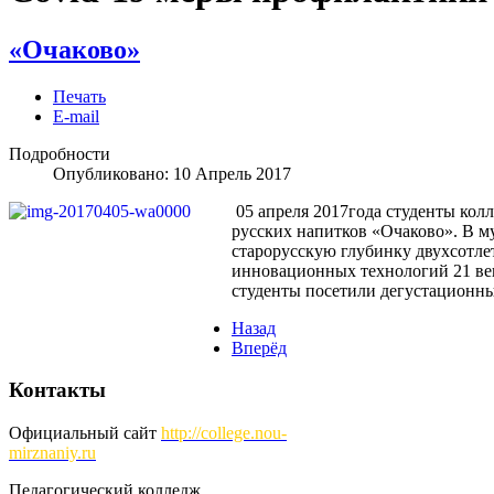
«Очаково»
Печать
E-mail
Подробности
Опубликовано:
10 Апрель 2017
05 апреля 2017года студенты кол
русских напитков «Очаково». В м
старорусскую глубинку двухсотлет
инновационных технологий 21 век
студенты посетили дегустационны
Назад
Вперёд
Контакты
Официальный сайт
http://
college.nou-
mirznaniy.ru
Педагогический колледж