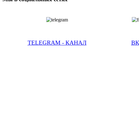
TELEGRAM - КАНАЛ
В