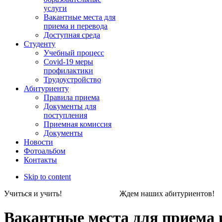
услуги
Вакантные места для
приема и перевода
Доступная среда
Студенту
Учебный процесс
Covid-19 меры
профилактики
Трудоустройство
Абитуриенту
Правила приема
Документы для
поступления
Приемная комиссия
Документы
Новости
Фотоальбом
Контакты
Skip to content
Учиться и учить! Ждем наших абитуриен
Вакантные места для приема 