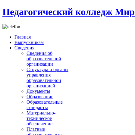
Педагогический колледж Мир
Главная
Выпускникам
Сведения
Сведения об
образовательной
организации
Структура и органы
управления
образовательной
организацией
Документы
Образование
Образовательные
стандарты
Материально-
техническое
обеспечение
Платные
образовательные