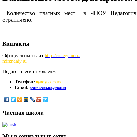
Количество платных мест в ЧПОУ Педагогиче
ограничено.
Контакты
Официальный сайт
http://
college.nou-
mirznaniy.ru
Педагогический колледж
Телефон:
8(495)727-55-85
Email:
pedkolledzh.mz@mail.ru
Частная школа
Мы в социальных сетях