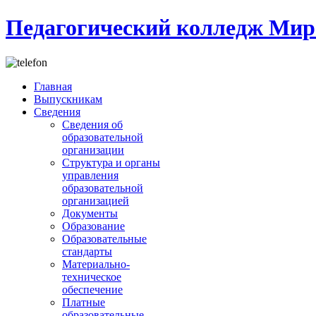
Педагогический колледж Мир
Главная
Выпускникам
Сведения
Сведения об
образовательной
организации
Структура и органы
управления
образовательной
организацией
Документы
Образование
Образовательные
стандарты
Материально-
техническое
обеспечение
Платные
образовательные