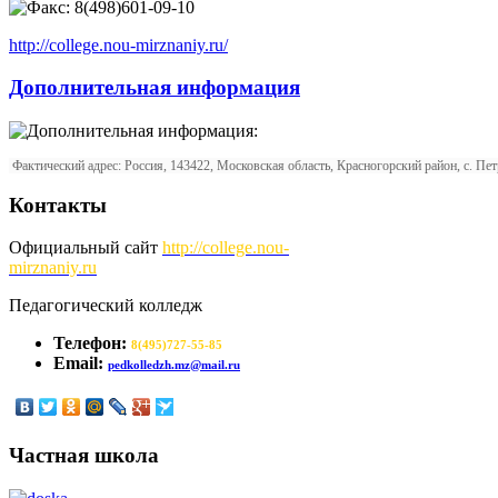
8(498)601-09-10
http://college.nou-mirznaniy.ru/
Дополнительная информация
Фактический адрес: Россия, 143422, Московская область, Красногорский район, с. Пет
Контакты
Официальный сайт
http://
college.nou-
mirznaniy.ru
Педагогический колледж
Телефон:
8(495)727-55-85
Email:
pedkolledzh.mz@mail.ru
Частная школа