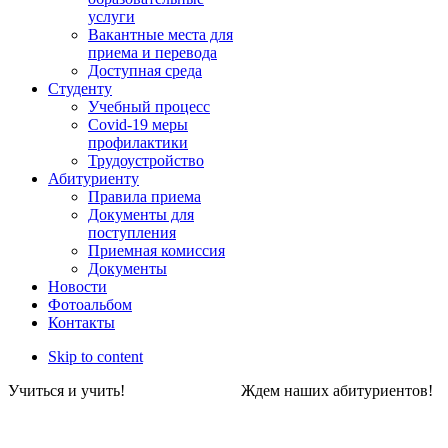
услуги
Вакантные места для
приема и перевода
Доступная среда
Студенту
Учебный процесс
Covid-19 меры
профилактики
Трудоустройство
Абитуриенту
Правила приема
Документы для
поступления
Приемная комиссия
Документы
Новости
Фотоальбом
Контакты
Skip to content
Учиться и учить! Ждем наших абитуриен