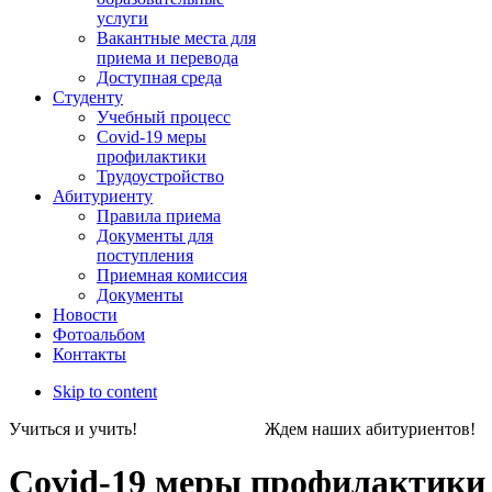
услуги
Вакантные места для
приема и перевода
Доступная среда
Студенту
Учебный процесс
Covid-19 меры
профилактики
Трудоустройство
Абитуриенту
Правила приема
Документы для
поступления
Приемная комиссия
Документы
Новости
Фотоальбом
Контакты
Skip to content
Учиться и учить! Ждем наших абитуриен
Covid-19 меры профилактики