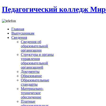
Педагогический колледж Мир
Главная
Выпускникам
Сведения
Сведения об
образовательной
организации
Структура и органы
управления
образовательной
организацией
Документы
Образование
Образовательные
стандарты
Материально-
техническое
обеспечение
Платные
образовательные