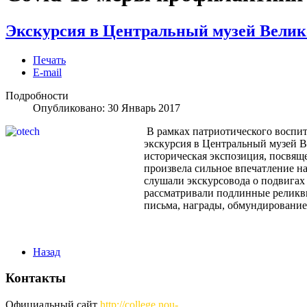
Экскурсия в Центральный музей Велик
Печать
E-mail
Подробности
Опубликовано:
30 Январь 2017
В рамках патриотического воспит
экскурсия в Центральный музей 
историческая экспозиция, посвяще
произвела сильное впечатление н
слушали экскурсовода о подвигах 
рассматривали подлинные реликв
письма, награды, обмундирование,
Назад
Контакты
Официальный сайт
http://
college.nou-