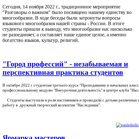
Сегодня, 14 ноября 2022 г., традиционное мероприятие
"Разговоры о важном" было посвящено нашему единству во
многообразии. В ходе беседы были затронуты вопросы
языкового многообразия нашей страны - России. В итоге
студенты пришли к выводу, что многообразие нас нисколько
не разоединяет, а составляет наше единое целое, а именно
богатство языков, культур, религий.
"Город профессий" - незабываемая и
перспективная практика студентов
В октябре 2022 г. студентам третьего курса "Преподавание в начальных кла
профессиональному модулю "Внеурочная деятельность" в центре клуба "Нас
Студенты выступали в роли наставников и проводили с детьми различные 
работу в дружный творческий коллектив "Наследники".
Ярмарка мастеров