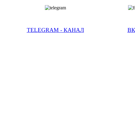
TELEGRAM - КАНАЛ
В