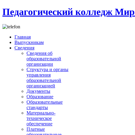
Педагогический колледж Мир
Главная
Выпускникам
Сведения
Сведения об
образовательной
организации
Структура и органы
управления
образовательной
организацией
Документы
Образование
Образовательные
стандарты
Материально-
техническое
обеспечение
Платные
образовательные