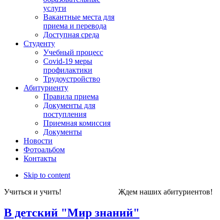
услуги
Вакантные места для
приема и перевода
Доступная среда
Студенту
Учебный процесс
Covid-19 меры
профилактики
Трудоустройство
Абитуриенту
Правила приема
Документы для
поступления
Приемная комиссия
Документы
Новости
Фотоальбом
Контакты
Skip to content
Учиться и учить! Ждем наших абитуриен
В детский "Мир знаний"