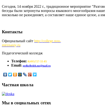
Сегодня, 14 ноября 2022 г., традиционное мероприятие "Разго
беседы были затронуты вопросы языкового многообразия нашей
нисколько не разоединяет, а составляет наше единое целое, а и
Контакты
Официальный сайт
http://
college.nou-
mirznaniy.ru
Педагогический колледж
Телефон:
8(495)727-55-85
Email:
pedkolledzh.mz@mail.ru
Частная школа
Мы в социальных сетях