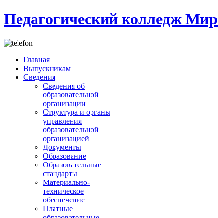
Педагогический колледж Мир
Главная
Выпускникам
Сведения
Сведения об
образовательной
организации
Структура и органы
управления
образовательной
организацией
Документы
Образование
Образовательные
стандарты
Материально-
техническое
обеспечение
Платные
образовательные