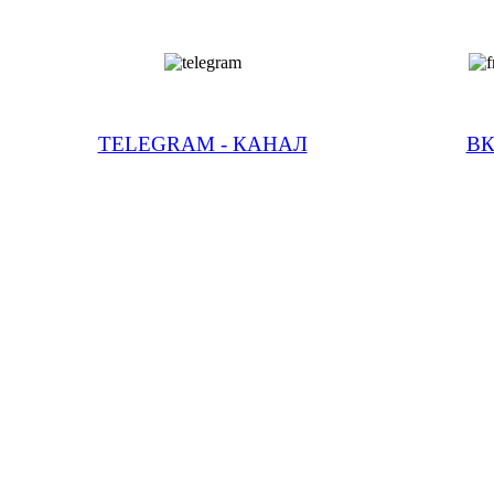
TELEGRAM - КАНАЛ
В