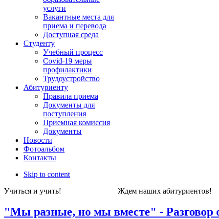
услуги
Вакантные места для
приема и перевода
Доступная среда
Студенту
Учебный процесс
Covid-19 меры
профилактики
Трудоустройство
Абитуриенту
Правила приема
Документы для
поступления
Приемная комиссия
Документы
Новости
Фотоальбом
Контакты
Skip to content
Учиться и учить! Ждем наших абитуриен
"Мы разные, но мы вместе" - Разговор 