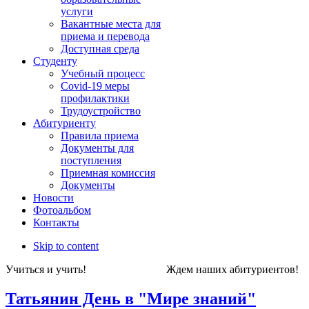
услуги
Вакантные места для
приема и перевода
Доступная среда
Студенту
Учебный процесс
Covid-19 меры
профилактики
Трудоустройство
Абитуриенту
Правила приема
Документы для
поступления
Приемная комиссия
Документы
Новости
Фотоальбом
Контакты
Skip to content
Учиться и учить! Ждем наших абитуриен
Татьянин День в "Мире знаний"