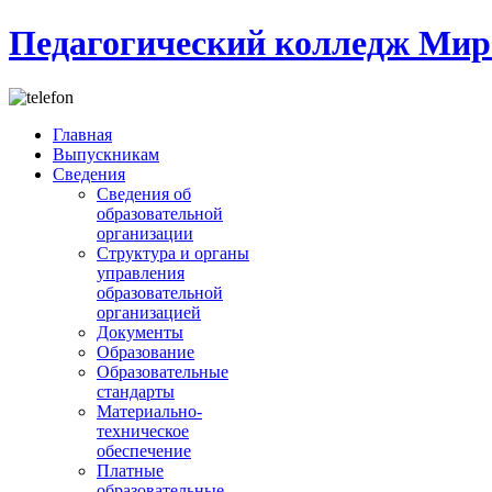
Педагогический колледж Мир
Главная
Выпускникам
Сведения
Сведения об
образовательной
организации
Структура и органы
управления
образовательной
организацией
Документы
Образование
Образовательные
стандарты
Материально-
техническое
обеспечение
Платные
образовательные