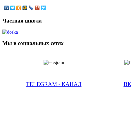
Частная школа
Мы в социальных сетях
TELEGRAM - КАНАЛ
В