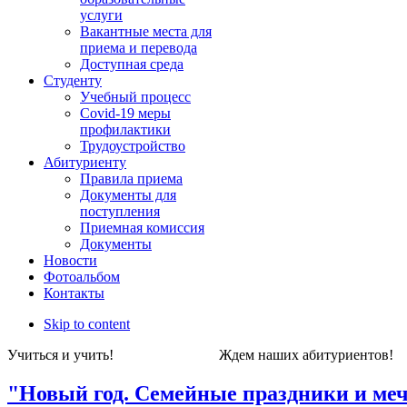
услуги
Вакантные места для
приема и перевода
Доступная среда
Студенту
Учебный процесс
Covid-19 меры
профилактики
Трудоустройство
Абитуриенту
Правила приема
Документы для
поступления
Приемная комиссия
Документы
Новости
Фотоальбом
Контакты
Skip to content
Учиться и учить! Ждем наших абитуриен
"Новый год. Семейные праздники и мечты