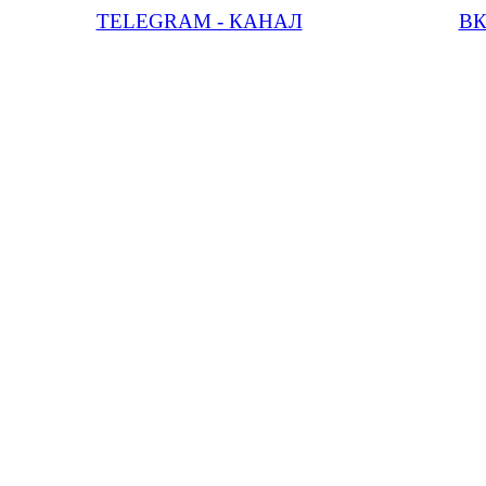
TELEGRAM - КАНАЛ
В