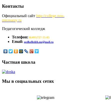
Контакты
Официальный сайт
http://
college.nou-
mirznaniy.ru
Педагогический колледж
Телефон:
8(495)727-55-85
Email:
pedkolledzh.mz@mail.ru
Частная школа
Мы в социальных сетях