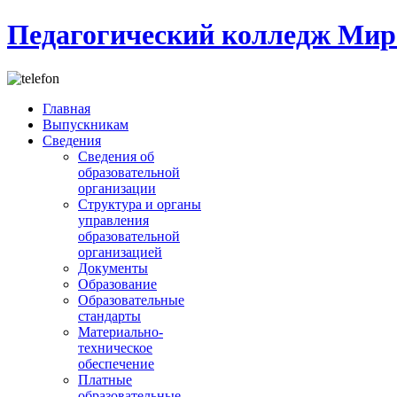
Педагогический колледж Мир
Главная
Выпускникам
Сведения
Сведения об
образовательной
организации
Структура и органы
управления
образовательной
организацией
Документы
Образование
Образовательные
стандарты
Материально-
техническое
обеспечение
Платные
образовательные