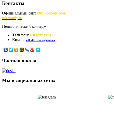
Контакты
Официальный сайт
http://
college.nou-
mirznaniy.ru
Педагогический колледж
Телефон:
8(495)727-55-85
Email:
pedkolledzh.mz@mail.ru
Частная школа
Мы в социальных сетях