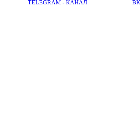
TELEGRAM - КАНАЛ
В