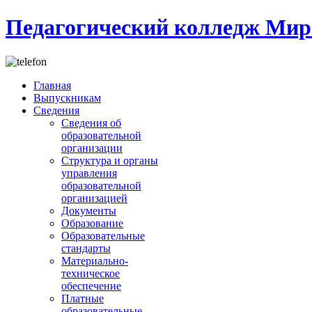
Педагогический колледж Мир
Главная
Выпускникам
Сведения
Сведения об
образовательной
организации
Структура и органы
управления
образовательной
организацией
Документы
Образование
Образовательные
стандарты
Материально-
техническое
обеспечение
Платные
образовательные