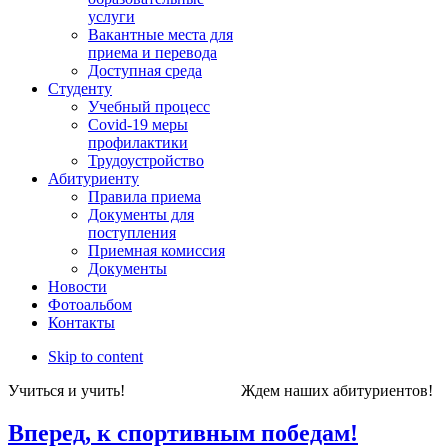
услуги
Вакантные места для
приема и перевода
Доступная среда
Студенту
Учебный процесс
Covid-19 меры
профилактики
Трудоустройство
Абитуриенту
Правила приема
Документы для
поступления
Приемная комиссия
Документы
Новости
Фотоальбом
Контакты
Skip to content
Учиться и учить! Ждем наших абитуриен
Вперед, к спортивным победам!