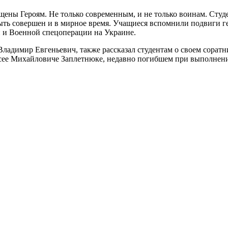
щены Героям. Не только современным, и не только воинам. Студ
быть совершен и в мирное время. Учащиеся вспомнили подвиги г
 и Военной спецоперации на Украине.
адимир Евгеньевич, также рассказал студентам о своем соратн
ксее Михайловиче Заплетнюке, недавно погибшем при выполнен