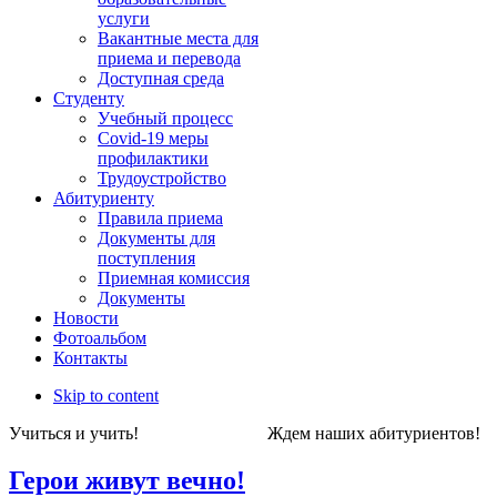
услуги
Вакантные места для
приема и перевода
Доступная среда
Студенту
Учебный процесс
Covid-19 меры
профилактики
Трудоустройство
Абитуриенту
Правила приема
Документы для
поступления
Приемная комиссия
Документы
Новости
Фотоальбом
Контакты
Skip to content
Учиться и учить! Ждем наших абитуриен
Герои живут вечно!