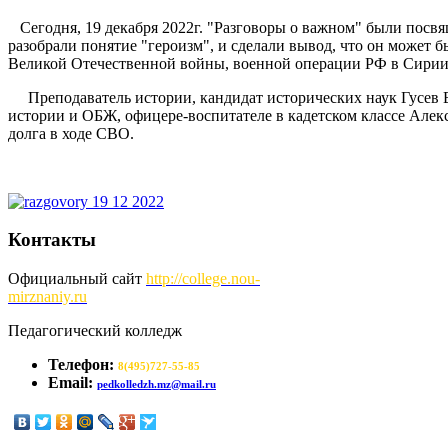
Сегодня, 19 декабря 2022г. "Разговоры о важном" были посвя
разобрали понятие "героизм", и сделали вывод, что он может 
Великой Отечественной войны, военной операции РФ в Сирии
Преподаватель истории, кандидат исторических наук Гусев Вл
истории и ОБЖ, офицере-воспитателе в кадетском классе Але
долга в ходе СВО.
Контакты
Официальный сайт
http://
college.nou-
mirznaniy.ru
Педагогический колледж
Телефон:
8(495)727-55-85
Email:
pedkolledzh.mz@mail.ru