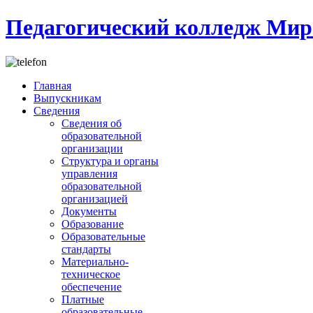
Педагогический колледж Мир
Главная
Выпускникам
Сведения
Сведения об
образовательной
организации
Структура и органы
управления
образовательной
организацией
Документы
Образование
Образовательные
стандарты
Материально-
техническое
обеспечение
Платные
образовательные