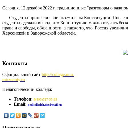
Сегодня, 12 декабря 2022 г. традиционные "разговоры о важн
Студенты принесли свои экземпляры Конституции. После пр
студенты сделали вывод, что Конституцию можно изучать бе
права и свободы, обязанности, а также то, что Россия увеличил
Херсонской и Запорожской областей.
Контакты
Официальный сайт
http://
college.nou-
mirznaniy.ru
Педагогический колледж
Телефон:
8(495)727-55-85
Email:
pedkolledzh.mz@mail.ru
Частная школа