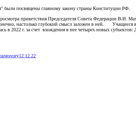
ом" были посвящены главному закону страны Конституции РФ.
осмотра приветствия Председателя Совета Федерации В.И. Мат
сконечно, настолько глубокий смысл заложен в ней. Учащиеся
ась в 2022 г. за счет вхождения в нее четырех новых субъектов: