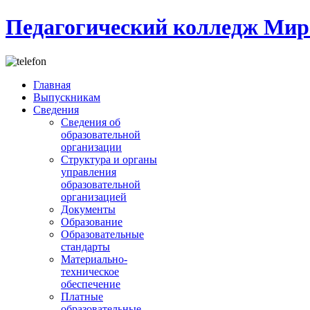
Педагогический колледж Мир
Главная
Выпускникам
Сведения
Сведения об
образовательной
организации
Структура и органы
управления
образовательной
организацией
Документы
Образование
Образовательные
стандарты
Материально-
техническое
обеспечение
Платные
образовательные