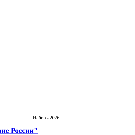
тов! Набор - 2026
оне России"