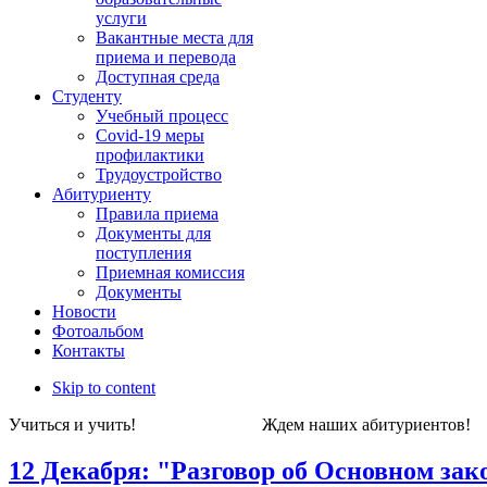
услуги
Вакантные места для
приема и перевода
Доступная среда
Студенту
Учебный процесс
Covid-19 меры
профилактики
Трудоустройство
Абитуриенту
Правила приема
Документы для
поступления
Приемная комиссия
Документы
Новости
Фотоальбом
Контакты
Skip to content
Учиться и учить! Ждем наших абитуриен
12 Декабря: "Разговор об Основном зак