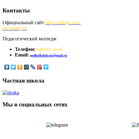
Контакты
Официальный сайт
http://
college.nou-
mirznaniy.ru
Педагогический колледж
Телефон:
8(495)727-55-85
Email:
pedkolledzh.mz@mail.ru
Частная школа
Мы в социальных сетях