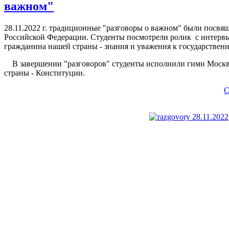
важном"
28.11.2022 г. традиционные "разговоры о важном" были посвя
Российской Федерации. Студенты посмотрели ролик с интервь
гражданина нашей страны - знания и уважения к государствен
В завершении "разговоров" студенты исполнили гимн Москвы
страны - Конституции.
С