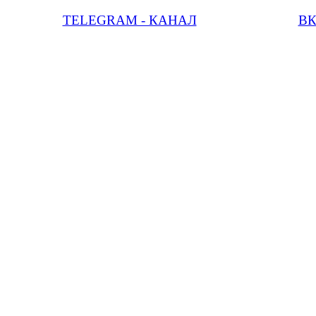
TELEGRAM - КАНАЛ
В