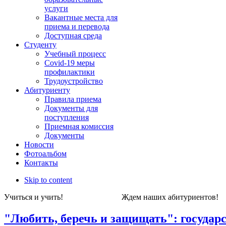
услуги
Вакантные места для
приема и перевода
Доступная среда
Студенту
Учебный процесс
Covid-19 меры
профилактики
Трудоустройство
Абитуриенту
Правила приема
Документы для
поступления
Приемная комиссия
Документы
Новости
Фотоальбом
Контакты
Skip to content
Учиться и учить! Ждем наших абитуриен
"Любить, беречь и защищать": государ