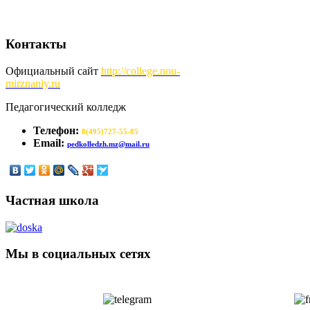
Контакты
Официальный сайт
http://
college.nou-
mirznaniy.ru
Педагогический колледж
Телефон:
8(495)727-55-85
Email:
pedkolledzh.mz@mail.ru
Частная школа
Мы в социальных сетях