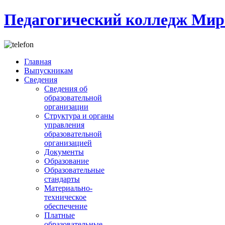
Педагогический колледж Мир
Главная
Выпускникам
Сведения
Сведения об
образовательной
организации
Структура и органы
управления
образовательной
организацией
Документы
Образование
Образовательные
стандарты
Материально-
техническое
обеспечение
Платные
образовательные