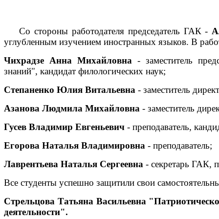
Со стороны работодателя председатель ГАК -
А
углубленным изучением иностранных языков. В работ
Чихрадзе Анна Михайловна
- заместитель пред
знаний", кандидат филологических наук;
Степаненко Юлия Витальевна
- заместитель дире
Азанова Людмила Михайловна
- заместитель дир
Гусев Владимир Евгеньевич
- преподаватель, канди
Егорова Наталья Владимировна
- преподаватель;
Лаврентьева Наталья Сергеевна
- секретарь ГАК, п
Все студенты успешно защитили свои самостоятельн
Стрельцова Татьяна Васильевна "Патриотическо
деятельности".