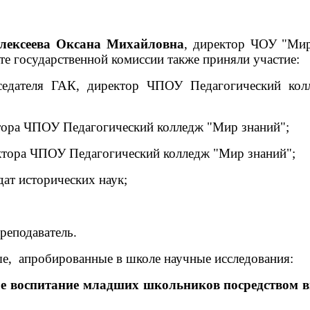
лексеева Оксана Михайловна
, директор ЧОУ "Мир
е государственной комиссии также приняли участие:
седателя ГАК, директор ЧПОУ Педагогический ко
ктора ЧПОУ Педагогический колледж "Мир знаний";
ектора ЧПОУ Педагогический колледж "Мир знаний";
дат исторических наук;
реподаватель.
ые, апробированные в школе научные исследования:
е воспитание младших школьников посредством 