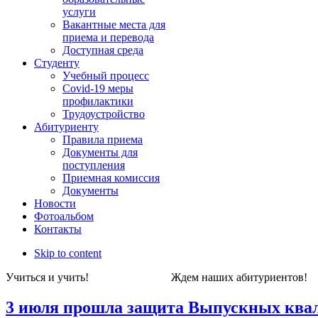
услуги
Вакантные места для
приема и перевода
Доступная среда
Студенту
Учебный процесс
Covid-19 меры
профилактики
Трудоустройство
Абитуриенту
Правила приема
Документы для
поступления
Приемная комиссия
Документы
Новости
Фотоальбом
Контакты
Skip to content
Учиться и учить! Ждем наших абитуриен
3 июля прошла защита Выпускных ква