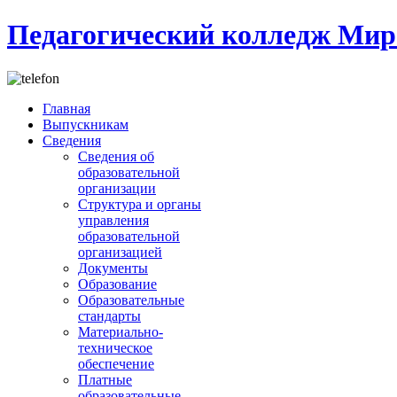
Педагогический колледж Мир
Главная
Выпускникам
Сведения
Сведения об
образовательной
организации
Структура и органы
управления
образовательной
организацией
Документы
Образование
Образовательные
стандарты
Материально-
техническое
обеспечение
Платные
образовательные