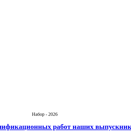
тов! Набор - 2026
лификационных работ наших выпускни