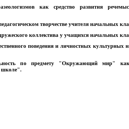
зеологизмов как средство развития речемыс
педагогическом творчестве учителя начальных кл
ружеского коллектива у учащихся начальных кла
ственного поведения и личностных культурных 
ьность по предмету "Окружающий мир" как
 школе".